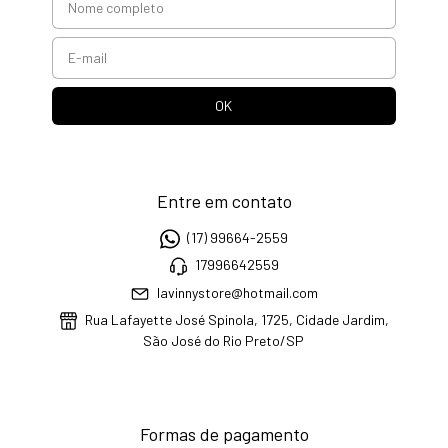
Entre em contato
(17) 99664-2559
17996642559
lavinnystore@hotmail.com
Rua Lafayette José Spinola, 1725, Cidade Jardim,
São José do Rio Preto/SP
Formas de pagamento