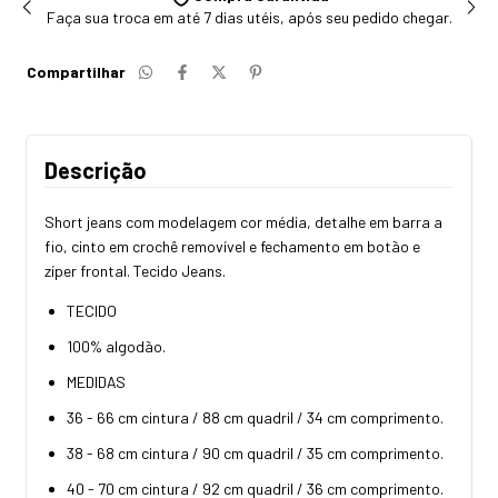
Faça sua troca em até 7 dias utéis, após seu pedido chegar.
Compartilhar
Descrição
Short jeans com modelagem cor média, detalhe em barra a
fio, cinto em crochê removível e fechamento em botão e
zíper frontal. Tecido Jeans.
TECIDO
100% algodão.
MEDIDAS
36 - 66 cm cintura / 88 cm quadril / 34 cm comprimento.
38 - 68 cm cintura / 90 cm quadril / 35 cm comprimento.
40 - 70 cm cintura / 92 cm quadril / 36 cm comprimento.