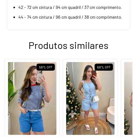
42 - 72 cm cintura / 94 cm quadril / 37 cm comprimento.
44 - 74 cm cintura / 96 cm quadril / 38 cm comprimento.
Produtos similares
58
%
OFF
68
%
OFF