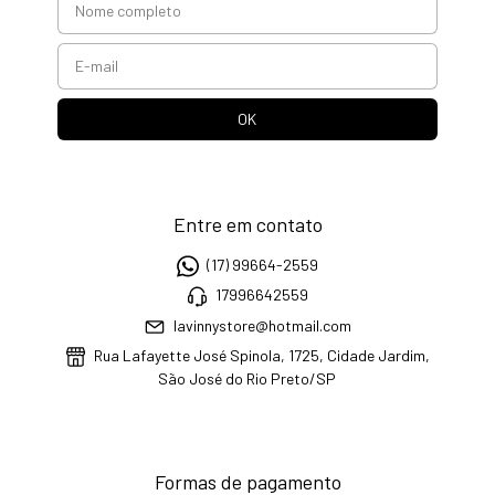
Entre em contato
(17) 99664-2559
17996642559
lavinnystore@hotmail.com
Rua Lafayette José Spinola, 1725, Cidade Jardim,
São José do Rio Preto/SP
Formas de pagamento