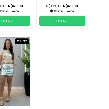
9,90
R$49,90
R$109,90
R$49,90
R$47,41
com
Pix
R$47,41
com
Pix
COMPRAR
COMPRAR
67
%
OFF