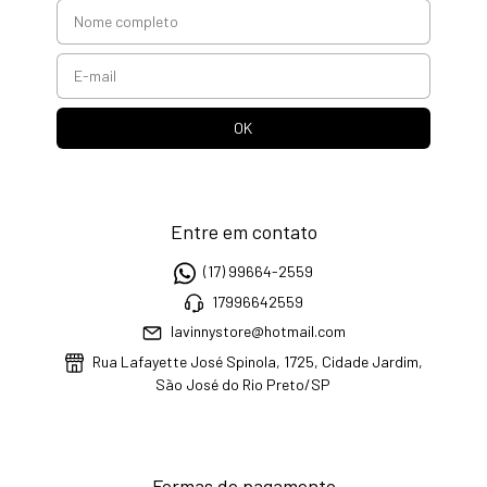
Entre em contato
(17) 99664-2559
17996642559
lavinnystore@hotmail.com
Rua Lafayette José Spinola, 1725, Cidade Jardim,
São José do Rio Preto/SP
Formas de pagamento