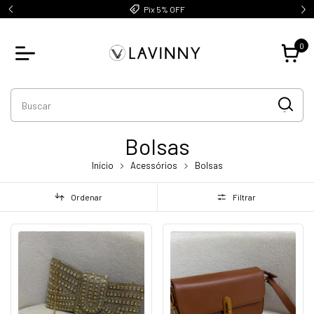
Pix 5% OFF
0
Bolsas
Início
Acessórios
Bolsas
Ordenar
Filtrar