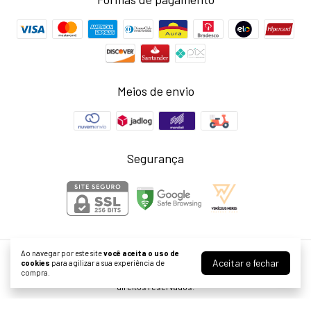
Meios de envio
Segurança
Ao navegar por este site
você aceita o uso de
Aceitar e fechar
Lavinny Store
cookies
para agilizar a sua experiência de
compra.
©2026. Larissa Neris Cardoso Agostini ME - 39999976000155. Todos os
direitos reservados.