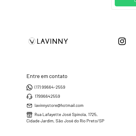
Entre em contato
(17) 99664-2559
17996642559
lavinnystore@hotmail.com
Rua Lafayette José Spinola, 1725,
Cidade Jardim, São José do Rio Preto/SP