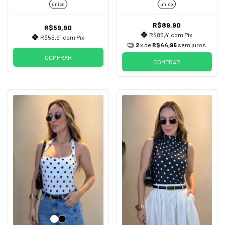
único
único
R$89,90
R$59,90
R$85,41
com
Pix
R$56,91
com
Pix
2
x de
R$44,95
sem juros
COMPRAR
COMPRAR