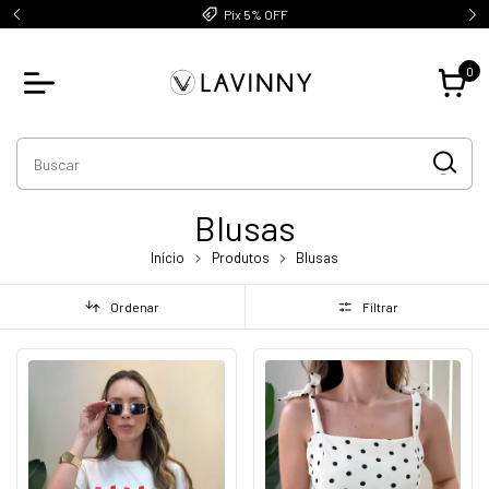
Até 5x sem juros
0
Blusas
Início
Produtos
Blusas
Ordenar
Filtrar