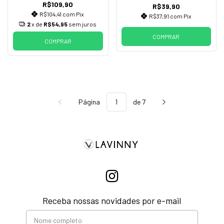
R$109,90
R$39,90
R$104,41
com
Pix
R$37,91
com
Pix
2
x de
R$54,95
sem juros
COMPRAR
COMPRAR
Página
de 7
Receba nossas novidades por e-mail