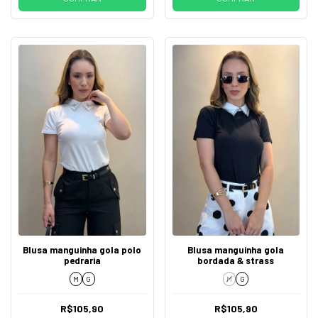
Blusa manguinha gola polo
Blusa manguinha gola
pedraria
bordada & strass
M
G
M
G
R$105,90
R$105,90