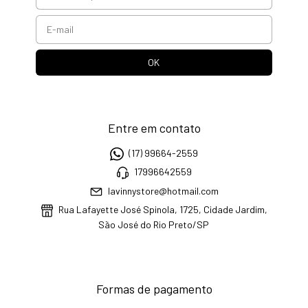
Entre em contato
(17) 99664-2559
17996642559
lavinnystore@hotmail.com
Rua Lafayette José Spinola, 1725, Cidade Jardim,
São José do Rio Preto/SP
Formas de pagamento