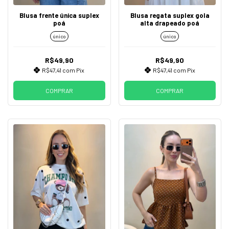
Blusa frente única suplex
Blusa regata suplex gola
poá
alta drapeado poá
único
único
R$49,90
R$49,90
R$47,41
com
Pix
R$47,41
com
Pix
COMPRAR
COMPRAR