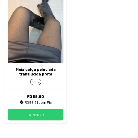
Meia calça peluciada
translúcida preta
único
R$59,90
R$56,91
com
Pix
COMPRAR