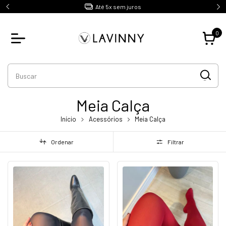
Até 5x sem juros
0
Meia Calça
Início
Acessórios
Meia Calça
Ordenar
Filtrar