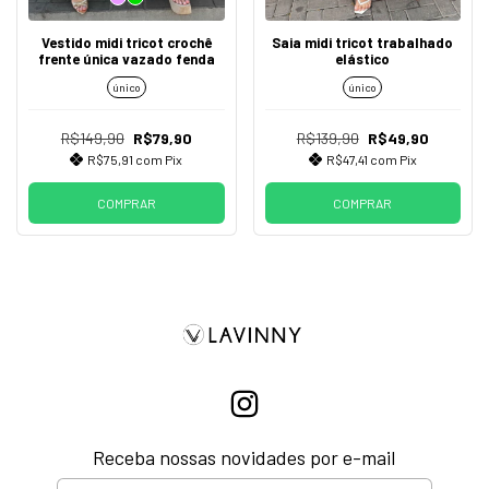
Vestido midi tricot crochê
Saia midi tricot trabalhado
frente única vazado fenda
elástico
único
único
R$149,90
R$79,90
R$139,90
R$49,90
R$75,91
com
Pix
R$47,41
com
Pix
COMPRAR
COMPRAR
Receba nossas novidades por e-mail