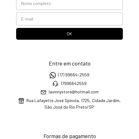
Entre em contato
(17) 99664-2559
17996642559
lavinnystore@hotmail.com
Rua Lafayette José Spinola, 1725, Cidade Jardim,
São José do Rio Preto/SP
Formas de pagamento