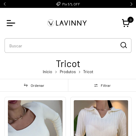
Pix 5% OFF
0
Tricot
Início
Produtos
Tricot
Ordenar
Filtrar