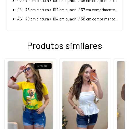
42 - 74 cm cintura / 100 cm quadril / 36 cm comprimento.
44 - 76 cm cintura / 102 cm quadril / 37 cm comprimento.
46 - 78 cm cintura / 104 cm quadril / 38 cm comprimento.
Produtos similares
58
%
OFF