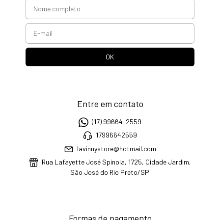
Entre em contato
(17) 99664-2559
17996642559
lavinnystore@hotmail.com
Rua Lafayette José Spinola, 1725, Cidade Jardim,
São José do Rio Preto/SP
Formas de pagamento