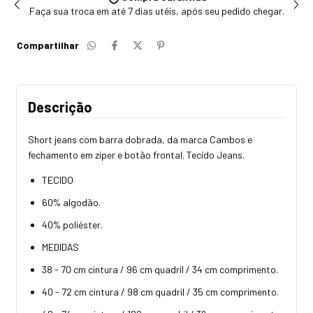
Faça sua troca em até 7 dias utéis, após seu pedido chegar.
Compartilhar
Descrição
Short jeans com barra dobrada, da marca Cambos e
fechamento em zíper e botão frontal. Tecido Jeans.
TECIDO
60% algodão.
40% poliéster.
MEDIDAS
38 - 70 cm cintura / 96 cm quadril / 34 cm comprimento.
40 - 72 cm cintura / 98 cm quadril / 35 cm comprimento.