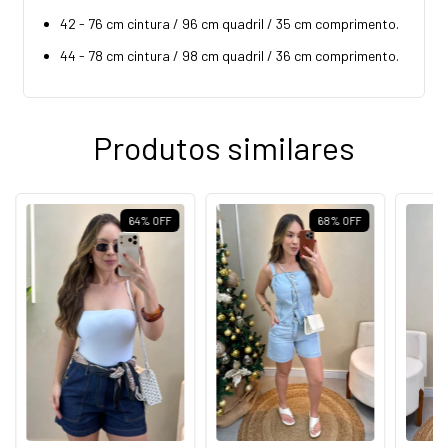
42 - 76 cm cintura / 96 cm quadril / 35 cm comprimento.
44 - 78 cm cintura / 98 cm quadril / 36 cm comprimento.
Produtos similares
64
%
OFF
68
%
OFF