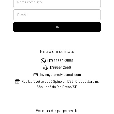
Entre em contato
(17) 99664-2559
17996642559
lavinnystore@hotmail.com
Rua Lafayette José Spinola, 1725, Cidade Jardim,
São José do Rio Preto/SP
Formas de pagamento