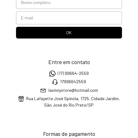
Entre em contato
(17) 99664-2559
17996642559
lavinnystore@hotmail.com
Rua Lafayette José Spinola, 1725, Cidade Jardim,
São José do Rio Preto/SP
Formas de pagamento