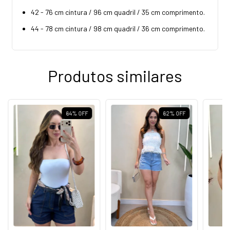
42 - 76 cm cintura / 96 cm quadril / 35 cm comprimento.
44 - 78 cm cintura / 98 cm quadril / 36 cm comprimento.
Produtos similares
64
%
OFF
62
%
OFF