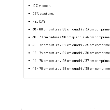
12% viscose.
02% elastano.
MEDIDAS
36 - 68 cm cintura / 88 cm quadril / 33 cm comprim
38 - 70 cm cintura / 90 cm quadril / 34 cm comprime
40 - 72 cm cintura / 92 cm quadril / 35 cm comprime
42 - 74 cm cintura / 94 cm quadril / 36 cm comprime
44 - 76 cm cintura / 96 cm quadril / 37 cm comprime
46 - 78 cm cintura / 98 cm quadril / 38 cm comprime