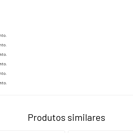
ento.
nto.
nto.
nto.
nto.
nto.
Produtos similares