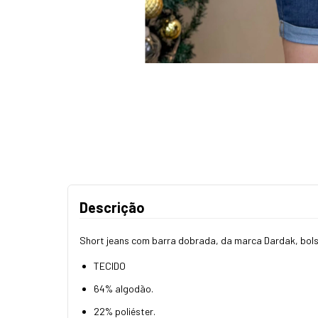
Descrição
Short jeans com barra dobrada, da marca Dardak, bolsos
TECIDO
64% algodão.
22% poliéster.