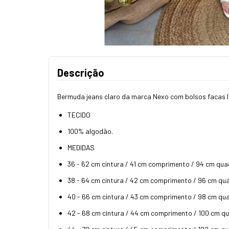
Descrição
Bermuda jeans claro da marca Nexo com bolsos facas lat
TECIDO
100% algodão.
MEDIDAS
36 - 62 cm cintura / 41 cm comprimento / 94 cm quad
38 - 64 cm cintura / 42 cm comprimento / 96 cm quad
40 - 66 cm cintura / 43 cm comprimento / 98 cm quad
42 - 68 cm cintura / 44 cm comprimento / 100 cm qua