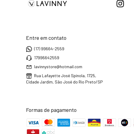
Entre em contato
(17) 99664-2559
17996642559
lavinnystore@hotmail.com
Rua Lafayette José Spinola, 1725,
Cidade Jardim, São José do Rio Preto/SP
Formas de pagamento