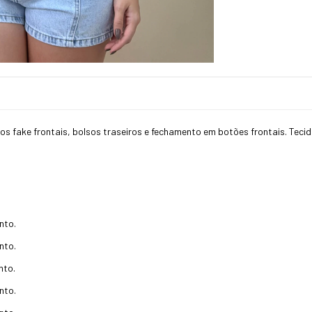
os fake frontais, bolsos traseiros e fechamento em botões frontais. Teci
nto.
nto.
nto.
nto.