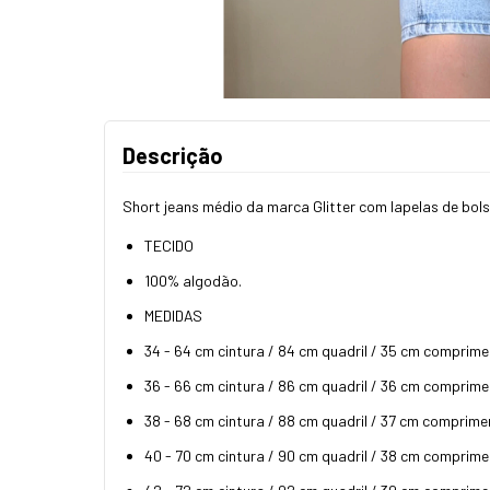
Descrição
Short jeans médio da marca Glitter com lapelas de bols
TECIDO
100% algodão.
MEDIDAS
34 - 64 cm cintura / 84 cm quadril / 35 cm comprime
36 - 66 cm cintura / 86 cm quadril / 36 cm comprime
38 - 68 cm cintura / 88 cm quadril / 37 cm comprime
40 - 70 cm cintura / 90 cm quadril / 38 cm comprime