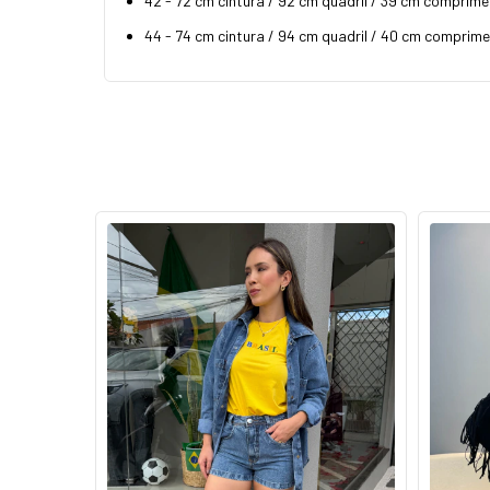
42 - 72 cm cintura / 92 cm quadril / 39 cm comprime
44 - 74 cm cintura / 94 cm quadril / 40 cm comprime