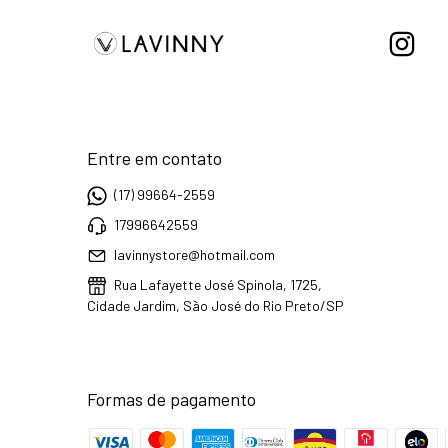
Entre em contato
(17) 99664-2559
17996642559
lavinnystore@hotmail.com
Rua Lafayette José Spinola, 1725,
Cidade Jardim, São José do Rio Preto/SP
Formas de pagamento