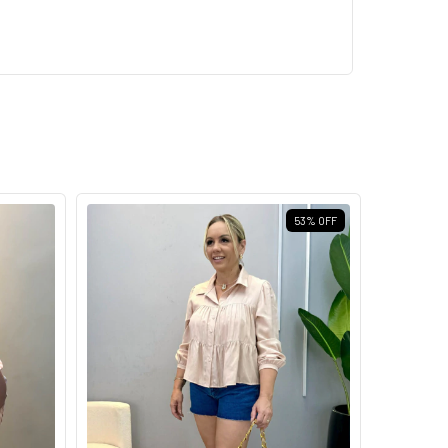
53
%
OFF