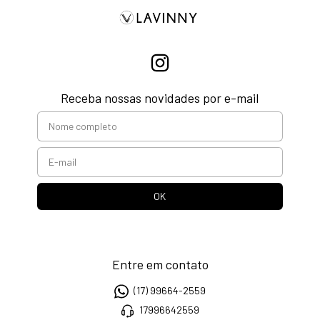
Receba nossas novidades por e-mail
Entre em contato
(17) 99664-2559
17996642559