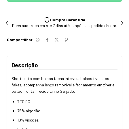
Compra Garantida
Faça sua troca em até 7 dias utéis, após seu pedido chegar.
Compartilhar
Descrição
Short curto com bolsos facas laterais, bolsos traseiros
fakes, acompanha lenço removível e fechamento em zíper e
botão frontal. Tecido Linho Sarjado.
TECIDO:
75% algodão.
19% viscose.