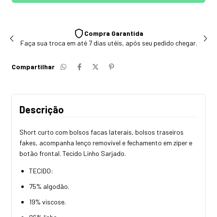
Compra Garantida
Faça sua troca em até 7 dias utéis, após seu pedido chegar.
Compartilhar
Descrição
Short curto com bolsos facas laterais, bolsos traseiros
fakes, acompanha lenço removível e fechamento em zíper e
botão frontal. Tecido Linho Sarjado.
TECIDO:
75% algodão.
19% viscose.