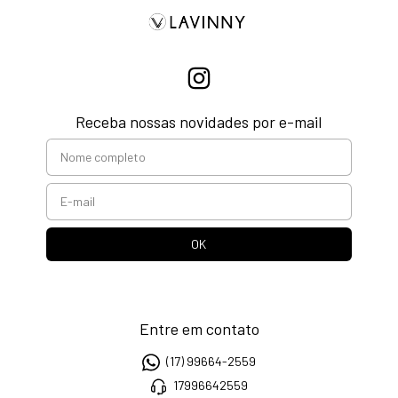
Receba nossas novidades por e-mail
Entre em contato
(17) 99664-2559
17996642559