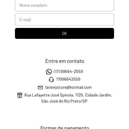
Entre em contato
(17) 99664-2559
17996642559
lavinnystore@hotmail.com
Rua Lafayette José Spinola, 1725, Cidade Jardim,
São José do Rio Preto/SP
Formas de pagamento