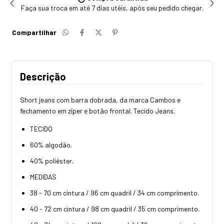
Faça sua troca em até 7 dias utéis, após seu pedido chegar.
Compartilhar
Descrição
Short jeans com barra dobrada, da marca Cambos e
fechamento em zíper e botão frontal. Tecido Jeans.
TECIDO
60% algodão.
40% poliéster.
MEDIDAS
38 - 70 cm cintura / 96 cm quadril / 34 cm comprimento.
40 - 72 cm cintura / 98 cm quadril / 35 cm comprimento.