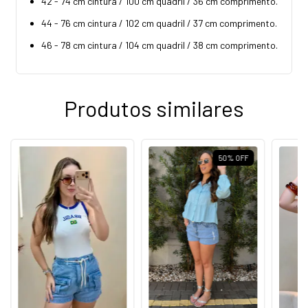
42 - 74 cm cintura / 100 cm quadril / 36 cm comprimento.
44 - 76 cm cintura / 102 cm quadril / 37 cm comprimento.
46 - 78 cm cintura / 104 cm quadril / 38 cm comprimento.
Produtos similares
50
%
OFF