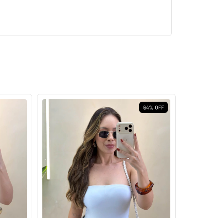
64
%
OFF