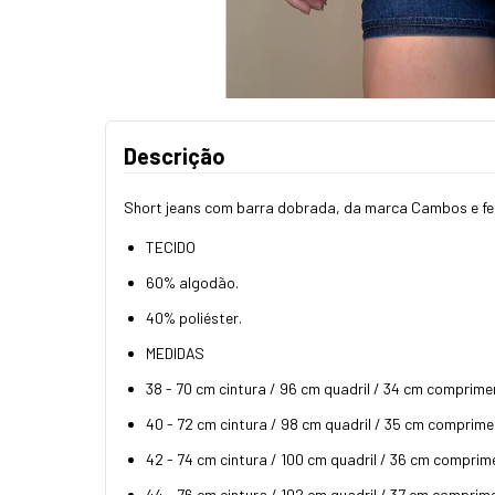
Descrição
Short jeans com barra dobrada, da marca Cambos e fec
TECIDO
60% algodão.
40% poliéster.
MEDIDAS
38 - 70 cm cintura / 96 cm quadril / 34 cm comprime
40 - 72 cm cintura / 98 cm quadril / 35 cm comprime
42 - 74 cm cintura / 100 cm quadril / 36 cm comprim
44 - 76 cm cintura / 102 cm quadril / 37 cm comprim