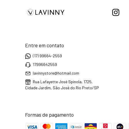
Entre em contato
(17) 99664-2559
17996642559
lavinnystore@hotmail.com
Rua Lafayette José Spinola, 1725,
Cidade Jardim, São José do Rio Preto/SP
Formas de pagamento