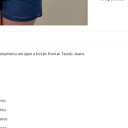
hamento em zíper e botão frontal. Tecido Jeans.
nto.
nto.
ento.
ento.