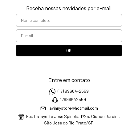
Receba nossas novidades por e-mail
Entre em contato
(17) 99664-2559
17996642559
lavinnystore@hotmail.com
Rua Lafayette José Spinola, 1725, Cidade Jardim,
São José do Rio Preto/SP