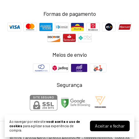
Formas de pagamento
Meios de envio
Segurança
Ao navegar por este site
você aceita o uso de
Aceitar e fechar
cookies
para agilizar a sua experiência de
compra.
Lavinny Store
©2026. Larissa Neris Cardoso Agostini ME - 39999976000155. Todos os