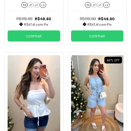
36
38
40
+ 2
36
38
40
+ 2
R$119,90
R$49,90
R$119,90
R$49,90
R$47,41
com
Pix
R$47,41
com
Pix
COMPRAR
COMPRAR
68
%
OFF