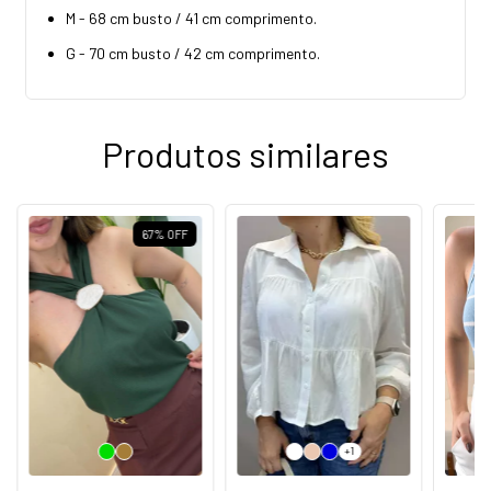
M - 68 cm busto / 41 cm comprimento.
G - 70 cm busto / 42 cm comprimento.
Produtos similares
67
%
OFF
+1