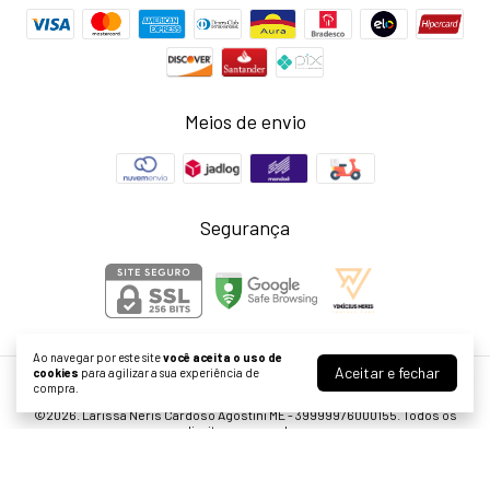
Meios de envio
Segurança
Ao navegar por este site
você aceita o uso de
Aceitar e fechar
cookies
para agilizar a sua experiência de
compra.
Lavinny Store
©2026. Larissa Neris Cardoso Agostini ME - 39999976000155. Todos os
direitos reservados.