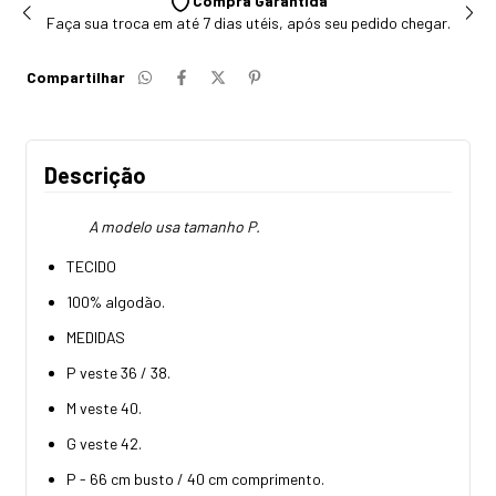
Compra Garantida
Faça sua troca em até 7 dias utéis, após seu pedido chegar.
Compartilhar
Descrição
A modelo usa tamanho P.
TECIDO
100% algodão.
MEDIDAS
P veste 36 / 38.
M veste 40.
G veste 42.
P - 66 cm busto / 40 cm comprimento.