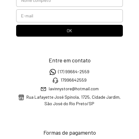
Entre em contato
(17) 99664-2559
17996642559
lavinnystore@hotmail.com
Rua Lafayette José Spinola, 1725, Cidade Jardim,
São José do Rio Preto/SP
Formas de pagamento