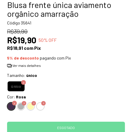
Blusa frente única aviamento
orgânico amarração
Código
35641
R$39,90
R$19,90
50
% OFF
R$18,91
com
Pix
5% de desconto
pagando com Pix
Ver mais detalhes
Tamanho:
único
único
Cor:
Rosa