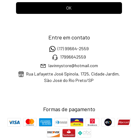
Entre em contato
(17) 99664-2559
17996642559
lavinnystore@hotmail.com
Rua Lafayette José Spinola, 1725, Cidade Jardim,
São José do Rio Preto/SP
Formas de pagamento