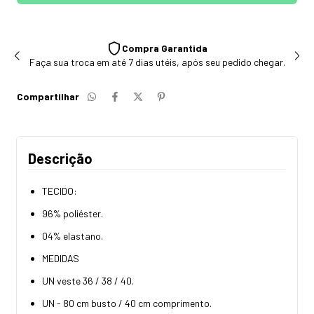
Compra Garantida
Faça sua troca em até 7 dias utéis, após seu pedido chegar.
Compartilhar
Descrição
TECIDO:
96% poliéster.
04% elastano.
MEDIDAS
UN veste 36 / 38 / 40.
UN - 80 cm busto / 40 cm comprimento.