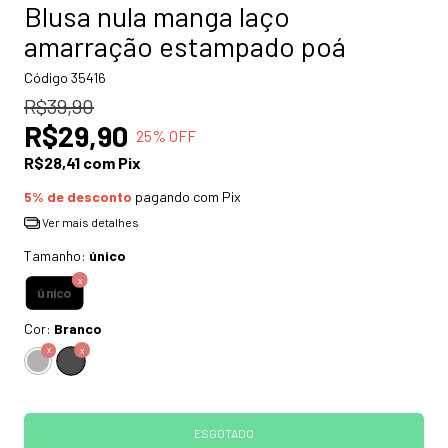
Blusa nula manga laço
amarração estampado poá
Código
35416
R$39,90
R$29,90
25
% OFF
R$28,41
com
Pix
5% de desconto
pagando com Pix
Ver mais detalhes
Tamanho:
único
único
Cor:
Branco