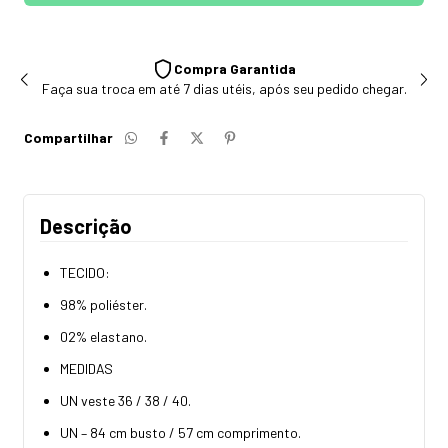
Compra Garantida
Faça sua troca em até 7 dias utéis, após seu pedido chegar.
Compartilhar
Descrição
TECIDO:
98% poliéster.
02% elastano.
MEDIDAS
UN veste 36 / 38 / 40.
UN – 84 cm busto / 57 cm comprimento.