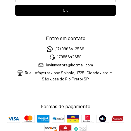
Entre em contato
(17) 99664-2559
17996642559
lavinnystore@hotmail.com
Rua Lafayette José Spinola, 1725, Cidade Jardim,
São José do Rio Preto/SP
Formas de pagamento