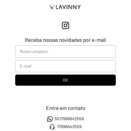
Receba nossas novidades por e-mail
Entre em contato
5517996642559
17996642559