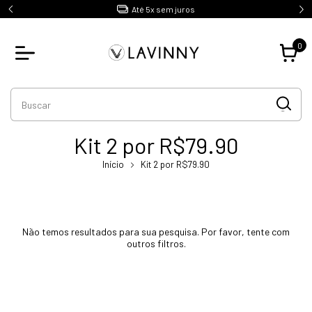
Até 5x sem juros
0
Kit 2 por R$79.90
Início
Kit 2 por R$79.90
Não temos resultados para sua pesquisa. Por favor, tente com
outros filtros.