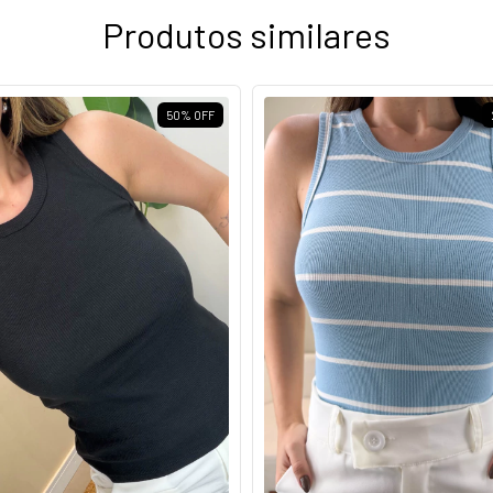
Produtos similares
50
%
OFF