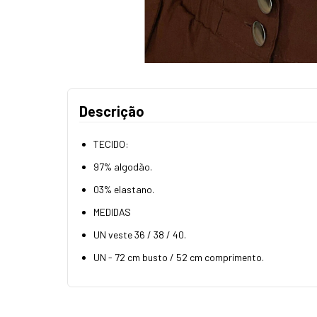
Descrição
TECIDO:
97% algodão.
03% elastano.
MEDIDAS
UN veste 36 / 38 / 40.
UN - 72 cm busto / 52 cm comprimento.