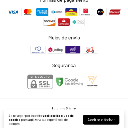
Meios de envio
Segurança
Lavinny Store
©2026. Larissa Neris Cardoso Agostini ME - 39999976000155. Todos os
Ao navegar por este site
você aceita o uso de
direitos reservados.
Aceitar e fechar
cookies
para agilizar a sua experiência de
compra.