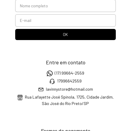
Entre em contato
(17) 99664-2559
17996642559
lavinnystore@hotmail.com
Rua Lafayette José Spinola, 1725, Cidade Jardim,
São José do Rio Preto/SP
Formas de pagamento