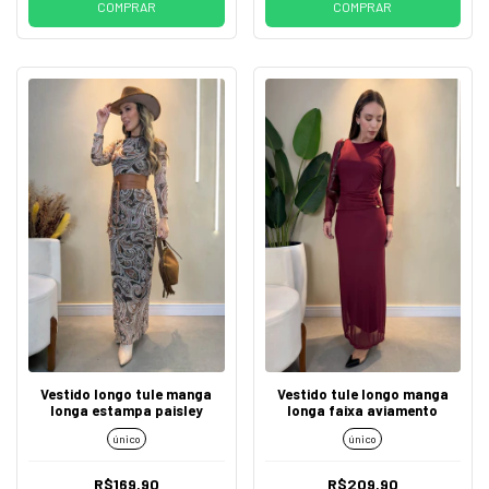
COMPRAR
COMPRAR
Vestido longo tule manga
Vestido tule longo manga
longa estampa paisley
longa faixa aviamento
único
único
R$169,90
R$209,90