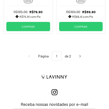
único
único
R$135,90
R$79,90
R$169,90
R$69,90
R$75,91
com
Pix
R$66,41
com
Pix
COMPRAR
COMPRAR
Página
de 2
Receba nossas novidades por e-mail