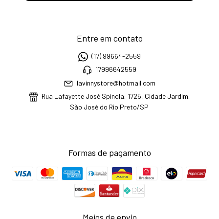
Entre em contato
(17) 99664-2559
17996642559
lavinnystore@hotmail.com
Rua Lafayette José Spinola, 1725, Cidade Jardim,
São José do Rio Preto/SP
Formas de pagamento
Meios de envio