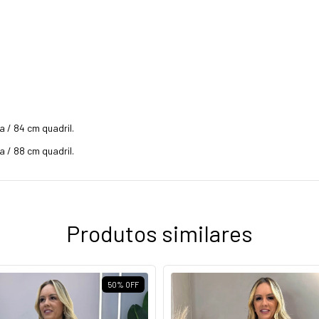
 / 84 cm quadril.
 / 88 cm quadril.
Produtos similares
50
%
OFF