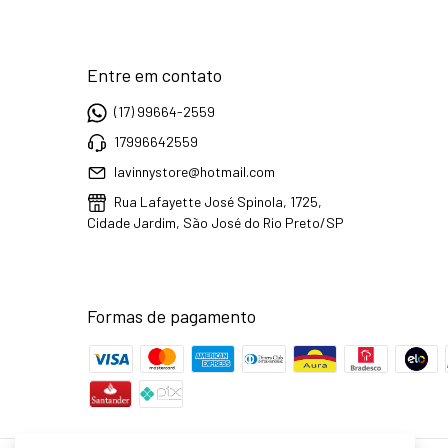
Entre em contato
(17) 99664-2559
17996642559
lavinnystore@hotmail.com
Rua Lafayette José Spinola, 1725,
Cidade Jardim, São José do Rio Preto/SP
Formas de pagamento