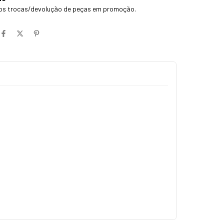
os trocas/devolução de peças em promoção.