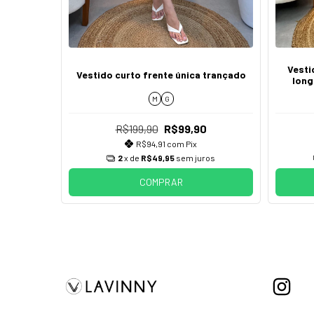
m alça
Vesti
Vestido curto frente única trançado
o
long
M
G
R$199,90
R$99,90
R$94,91
com
Pix
2
x de
R$49,95
sem juros
COMPRAR