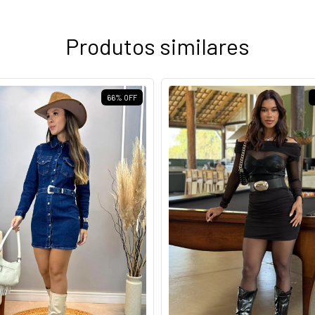
Produtos similares
66
%
OFF