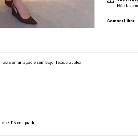
Não fazem
Compartilhar
 faixa amarração e sem bojo. Tecido Suplex.
ra / 116 cm quadril.