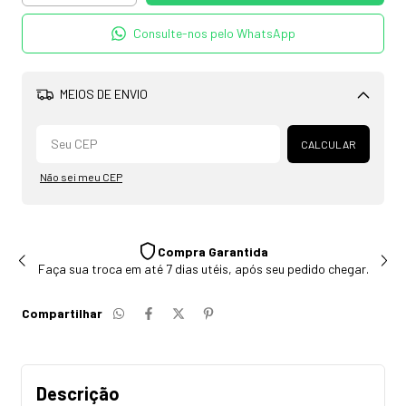
Consulte-nos pelo WhatsApp
MEIOS DE ENVIO
Alterar CEP
CALCULAR
Não sei meu CEP
Compra Garantida
Faça sua troca em até 7 dias utéis, após seu pedido chegar.
Compartilhar
Descrição