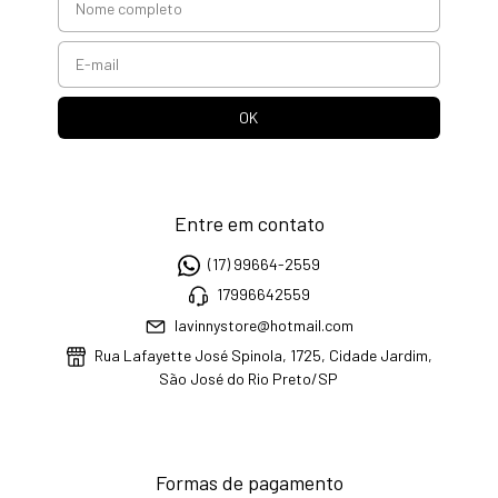
Entre em contato
(17) 99664-2559
17996642559
lavinnystore@hotmail.com
Rua Lafayette José Spinola, 1725, Cidade Jardim,
São José do Rio Preto/SP
Formas de pagamento