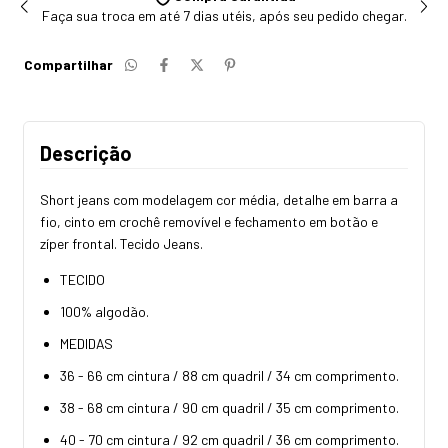
Faça sua troca em até 7 dias utéis, após seu pedido chegar.
Compartilhar
Descrição
Short jeans com modelagem cor média, detalhe em barra a
fio, cinto em crochê removível e fechamento em botão e
zíper frontal. Tecido Jeans.
TECIDO
100% algodão.
MEDIDAS
36 - 66 cm cintura / 88 cm quadril / 34 cm comprimento.
38 - 68 cm cintura / 90 cm quadril / 35 cm comprimento.
40 - 70 cm cintura / 92 cm quadril / 36 cm comprimento.