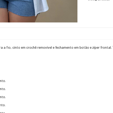
 a fio, cinto em crochê removível e fechamento em botão e zíper frontal.
nto.
nto.
nto.
nto.
nto.