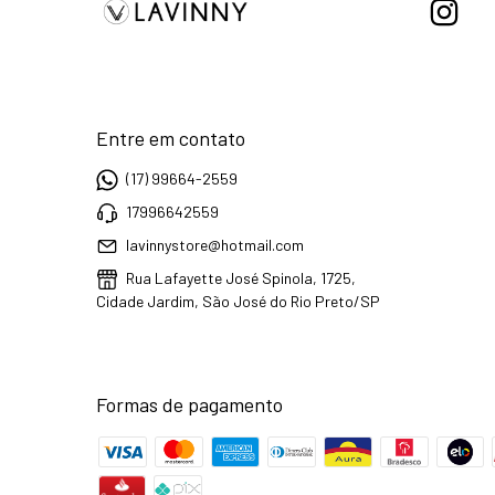
Entre em contato
(17) 99664-2559
17996642559
lavinnystore@hotmail.com
Rua Lafayette José Spinola, 1725,
Cidade Jardim, São José do Rio Preto/SP
Formas de pagamento