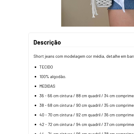
Descrição
Short jeans com modelagem cor média, detalhe em barra
TECIDO
100% algodão.
MEDIDAS
36 - 66 cm cintura / 88 cm quadril / 34 cm comprime
38 - 68 cm cintura / 90 cm quadril / 35 cm comprime
40 - 70 cm cintura / 92 cm quadril / 36 cm comprime
42 - 72 cm cintura / 94 cm quadril / 37 cm comprime
44 - 74 cm cintura / 96 cm quadril / 38 cm comprime