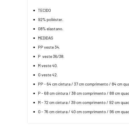
TECIDO
92% poliéster.
08% elastano.
MEDIDAS
PP veste 34.
P veste 36/38.
M veste 40.
G veste 42.
PP - 64 cm cintura / 37 cm comprimento / 84 cm qua
P - 68 cm cintura / 38 cm comprimento / 88 cm quadr
M - 72 cm cintura / 39 cm comprimento / 92 cm quadr
G - 76 cm cintura / 40 cm comprimento / 96 cm quadr