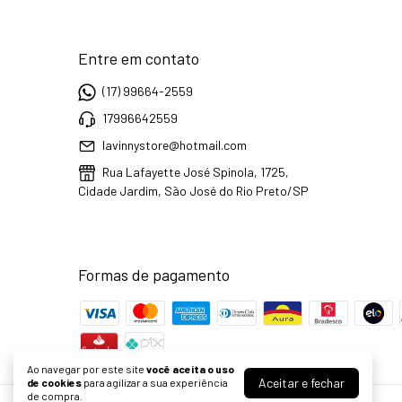
Entre em contato
(17) 99664-2559
17996642559
lavinnystore@hotmail.com
Rua Lafayette José Spinola, 1725,
Cidade Jardim, São José do Rio Preto/SP
Formas de pagamento
Ao navegar por este site
você aceita o uso
Aceitar e fechar
de cookies
para agilizar a sua experiência
de compra.