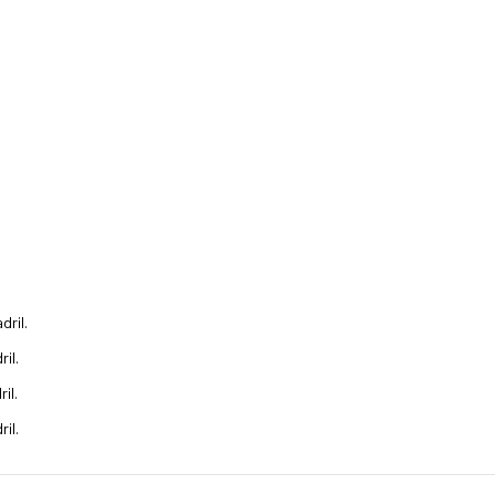
dril.
il.
il.
il.