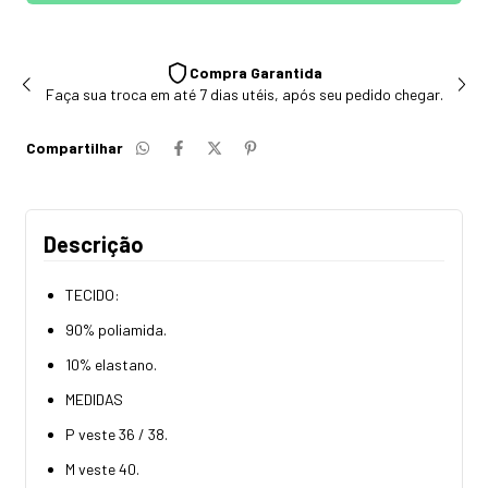
Compra Garantida
Faça sua troca em até 7 dias utéis, após seu pedido chegar.
Compartilhar
Descrição
TECIDO:
90% poliamida.
10% elastano.
MEDIDAS
P veste 36 / 38.
M veste 40.