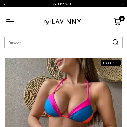
Até 5x sem juros
0
ESGOTADO