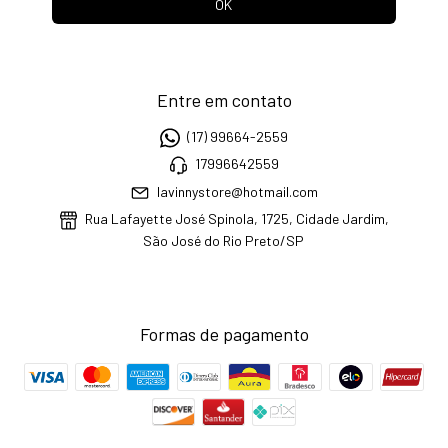
Entre em contato
(17) 99664-2559
17996642559
lavinnystore@hotmail.com
Rua Lafayette José Spinola, 1725, Cidade Jardim,
São José do Rio Preto/SP
Formas de pagamento