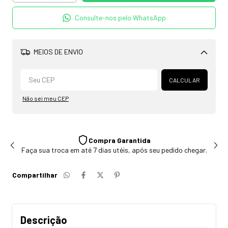
Consulte-nos pelo WhatsApp
MEIOS DE ENVIO
Alterar CEP
CALCULAR
Não sei meu CEP
Compra Garantida
Faça sua troca em até 7 dias utéis, após seu pedido chegar.
Compartilhar
Descrição