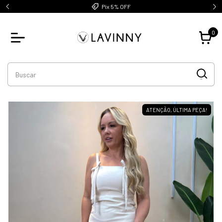
Pix 5% OFF
0
ATENÇÃO, ÚLTIMA PEÇA!