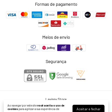
Formas de pagamento
Meios de envio
Segurança
Lavinny Store
©2026. Larissa Neris Cardoso Agostini ME - 39999976000155. Todos os
Ao navegar por este site
você aceita o uso de
direitos reservados.
Aceitar e fechar
cookies
para agilizar a sua experiência de