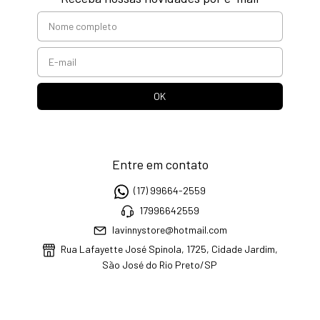
Entre em contato
(17) 99664-2559
17996642559
lavinnystore@hotmail.com
Rua Lafayette José Spinola, 1725, Cidade Jardim,
São José do Rio Preto/SP