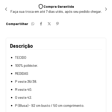
Compra Garantida
Faça sua troca em até 7 dias utéis, após seu pedido chegar.
Compartilhar
Descrição
TECIDO
100% poliéster.
MEDIDAS
P veste 36/38.
M veste 40.
G veste 42.
P (Blusa) - 92 cm busto / 50 cm comprimento.