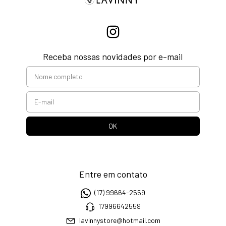
Receba nossas novidades por e-mail
Entre em contato
(17) 99664-2559
17996642559
lavinnystore@hotmail.com