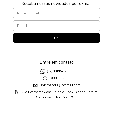
Receba nossas novidades por e-mail
Entre em contato
(17) 99664-2559
17996642559
lavinnystore@hotmail.com
Rua Lafayette José Spinola, 1725, Cidade Jardim,
São José do Rio Preto/SP