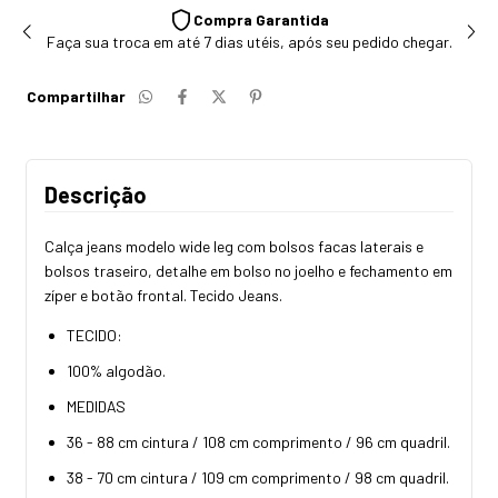
Compra Garantida
Faça sua troca em até 7 dias utéis, após seu pedido chegar.
Compartilhar
Descrição
Calça jeans modelo wide leg com bolsos facas laterais e
bolsos traseiro, detalhe em bolso no joelho e fechamento em
zíper e botão frontal. Tecido Jeans.
TECIDO:
100% algodão.
MEDIDAS
36 - 88 cm cintura / 108 cm comprimento / 96 cm quadril.
38 - 70 cm cintura / 109 cm comprimento / 98 cm quadril.