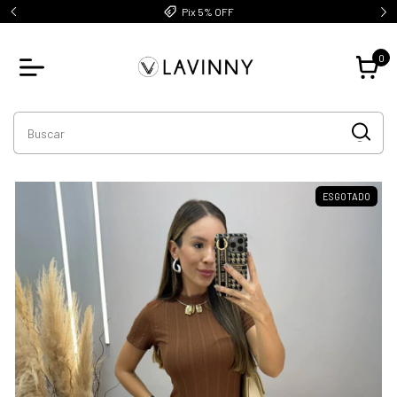
Pix 5% OFF
0
ESGOTADO