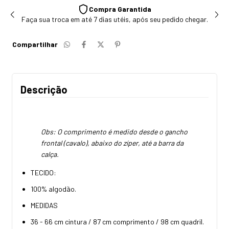
Compra Garantida
Faça sua troca em até 7 dias utéis, após seu pedido chegar.
Compartilhar
Descrição
Obs: O comprimento é medido desde o gancho
frontal (cavalo), abaixo do zíper, até a barra da
calça.
TECIDO:
100% algodão.
MEDIDAS
36 - 66 cm cintura / 87 cm comprimento / 98 cm quadril.