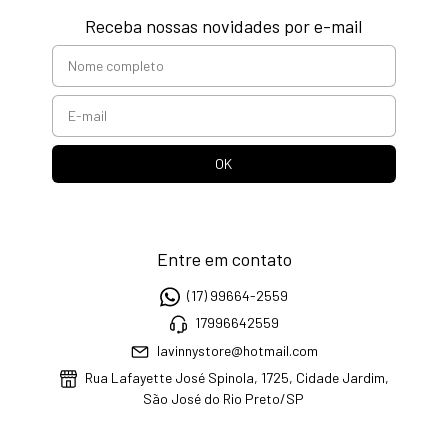
Receba nossas novidades por e-mail
Entre em contato
(17) 99664-2559
17996642559
lavinnystore@hotmail.com
Rua Lafayette José Spinola, 1725, Cidade Jardim,
São José do Rio Preto/SP