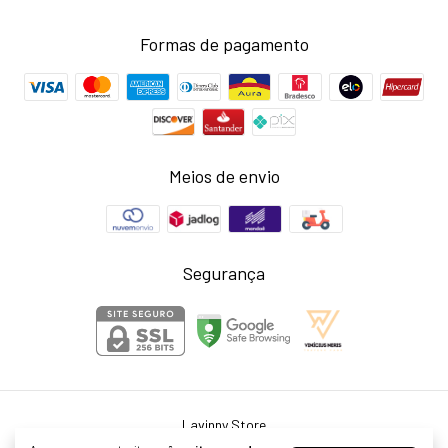
Formas de pagamento
Meios de envio
Segurança
Lavinny Store
©2026. Larissa Neris Cardoso Agostini ME - 39999976000155. Todos os