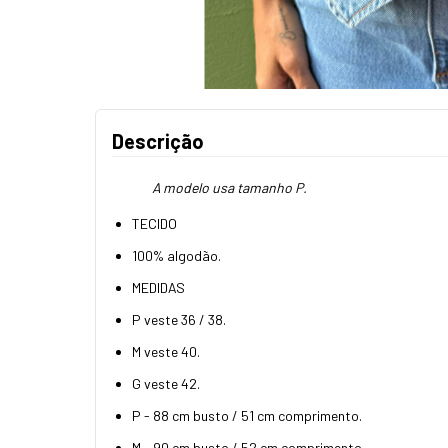
Descrição
A modelo usa tamanho P.
TECIDO
100% algodão.
MEDIDAS
P veste 36 / 38.
M veste 40.
G veste 42.
P - 88 cm busto / 51 cm comprimento.
M - 90 cm busto / 52 cm comprimento.