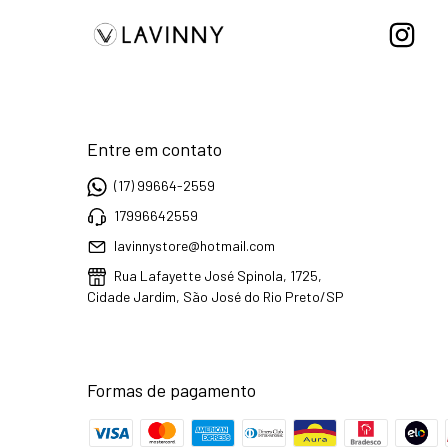
Entre em contato
(17) 99664-2559
17996642559
lavinnystore@hotmail.com
Rua Lafayette José Spinola, 1725,
Cidade Jardim, São José do Rio Preto/SP
Formas de pagamento