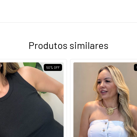
Produtos similares
50
%
OFF