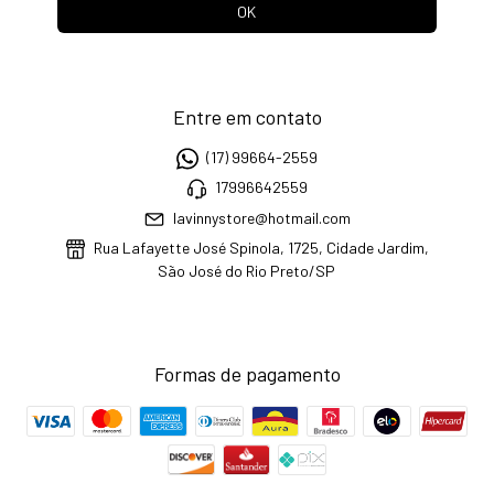
Entre em contato
(17) 99664-2559
17996642559
lavinnystore@hotmail.com
Rua Lafayette José Spinola, 1725, Cidade Jardim,
São José do Rio Preto/SP
Formas de pagamento