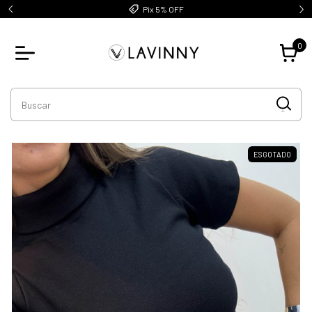
Até 5x sem juros
0
ESGOTADO