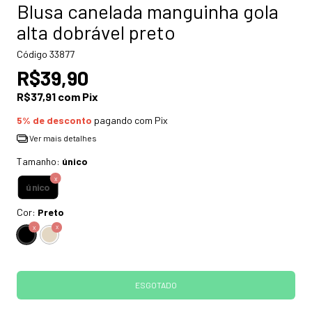
Blusa canelada manguinha gola
alta dobrável preto
Código
33877
R$39,90
R$37,91
com
Pix
5% de desconto
pagando com Pix
Ver mais detalhes
Tamanho:
único
único
Cor:
Preto