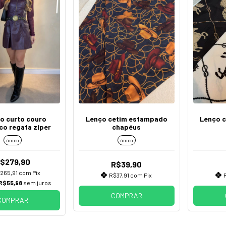
o curto couro
Lenço cetim estampado
Lenço 
co regata zíper
chapéus
único
único
$279,90
R$39,90
265,91
com
Pix
R$37,91
com
Pix
R$55,98
sem juros
COMPRAR
COMPRAR